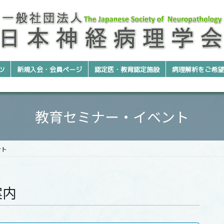
ツ
新規入会・会員ページ
認定医・教育認定施設
病理解析をご希望
教育セミナー・イベント
ント
案内