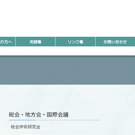
の方へ
用語集
リンク集
お問い合わせ
総会・地方会・国際会議
総会学術研究会