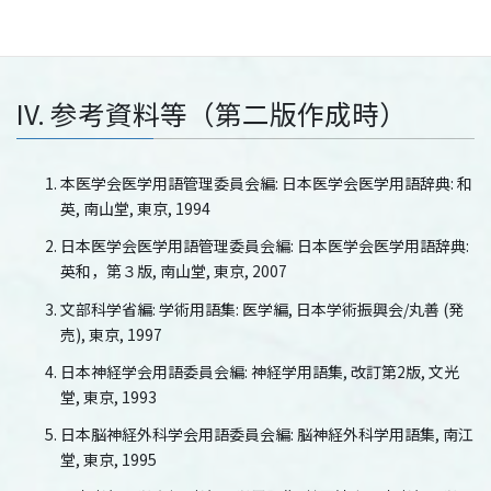
{ } 註釈を示す。
＝ 同義語を示す。
IV. 参考資料等（第二版作成時）
本医学会医学用語管理委員会編: 日本医学会医学用語辞典: 和
英, 南山堂, 東京, 1994
日本医学会医学用語管理委員会編: 日本医学会医学用語辞典:
英和，第３版, 南山堂, 東京, 2007
文部科学省編: 学術用語集: 医学編, 日本学術振興会/丸善 (発
売), 東京, 1997
日本神経学会用語委員会編: 神経学用語集, 改訂第2版, 文光
堂, 東京, 1993
日本脳神経外科学会用語委員会編: 脳神経外科学用語集, 南江
堂, 東京, 1995